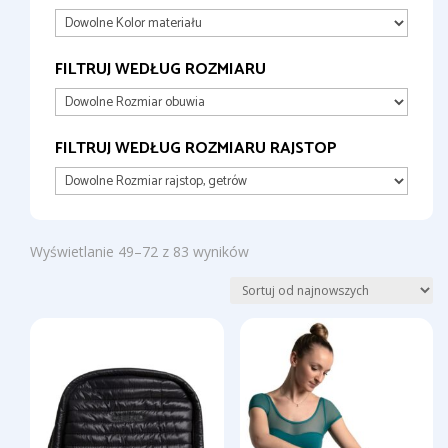
FILTRUJ WEDŁUG ROZMIARU
FILTRUJ WEDŁUG ROZMIARU RAJSTOP
Posortowane
Wyświetlanie 49–72 z 83 wyników
według
najnowszych