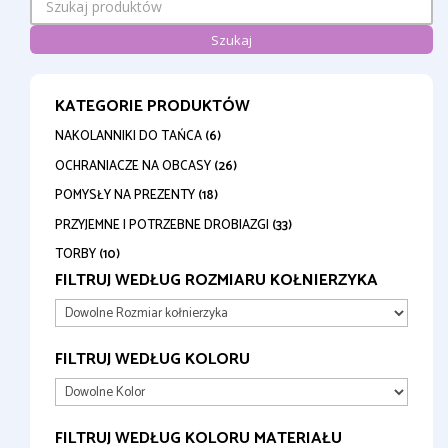
Szukaj
KATEGORIE PRODUKTÓW
NAKOLANNIKI DO TAŃCA
(6)
OCHRANIACZE NA OBCASY
(26)
POMYSŁY NA PREZENTY
(18)
PRZYJEMNE I POTRZEBNE DROBIAZGI
(33)
TORBY
(10)
FILTRUJ WEDŁUG ROZMIARU KOŁNIERZYKA
FILTRUJ WEDŁUG KOLORU
FILTRUJ WEDŁUG KOLORU MATERIAŁU