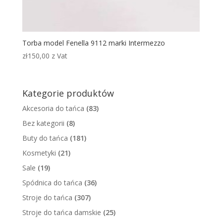
Torba model Fenella 9112 marki Intermezzo
zł
150,00
z Vat
Kategorie produktów
Akcesoria do tańca
(83)
Bez kategorii
(8)
Buty do tańca
(181)
Kosmetyki
(21)
Sale
(19)
Spódnica do tańca
(36)
Stroje do tańca
(307)
Stroje do tańca damskie
(25)