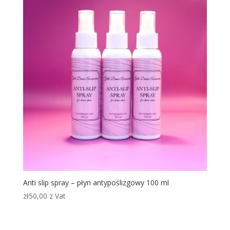
Anti slip spray – płyn antypoślizgowy 100 ml
zł
50,00
z Vat