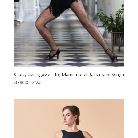
Szorty treningowe z frędzlami model Rass marki Senga
zł
380,00
z Vat