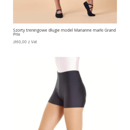
Szorty treningowe długie model Marianne marki Grand
Prix
zł
60,00
z Vat