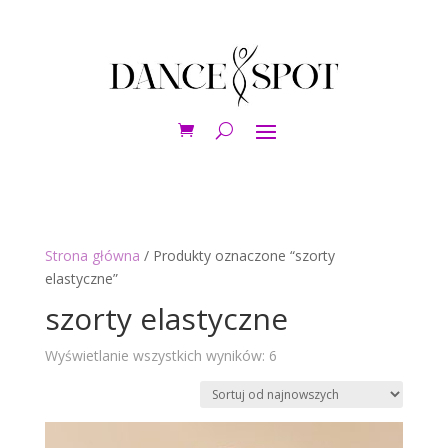
Strona główna
/ Produkty oznaczone “szorty
elastyczne”
szorty elastyczne
Posortowane
Wyświetlanie wszystkich wyników: 6
według
najnowszych