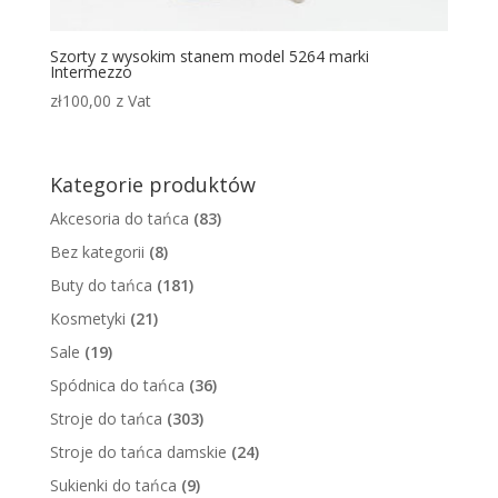
Szorty z wysokim stanem model 5264 marki
Intermezzo
zł
100,00
z Vat
Kategorie produktów
Akcesoria do tańca
(83)
Bez kategorii
(8)
Buty do tańca
(181)
Kosmetyki
(21)
Sale
(19)
Spódnica do tańca
(36)
Stroje do tańca
(303)
Stroje do tańca damskie
(24)
Sukienki do tańca
(9)