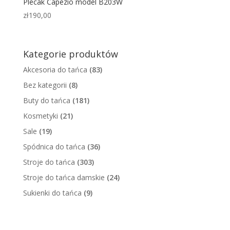
Plecak Capezio model B203W
zł
190,00
Kategorie produktów
Akcesoria do tańca
(83)
Bez kategorii
(8)
Buty do tańca
(181)
Kosmetyki
(21)
Sale
(19)
Spódnica do tańca
(36)
Stroje do tańca
(303)
Stroje do tańca damskie
(24)
Sukienki do tańca
(9)