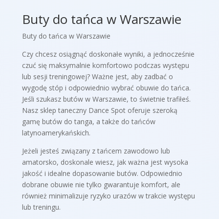
Buty do tańca w Warszawie
Buty do tańca w Warszawie
Czy chcesz osiągnąć doskonałe wyniki, a jednocześnie
czuć się maksymalnie komfortowo podczas występu
lub sesji treningowej? Ważne jest, aby zadbać o
wygodę stóp i odpowiednio wybrać obuwie do tańca.
Jeśli szukasz butów w Warszawie, to świetnie trafiłeś.
Nasz sklep taneczny Dance Spot oferuje szeroką
gamę butów do tanga, a także do tańców
latynoamerykańskich.
Jeżeli jesteś związany z tańcem zawodowo lub
amatorsko, doskonale wiesz, jak ważna jest wysoka
jakość i idealne dopasowanie butów. Odpowiednio
dobrane obuwie nie tylko gwarantuje komfort, ale
również minimalizuje ryzyko urazów w trakcie występu
lub treningu.