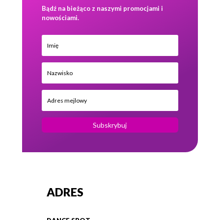
Bądź na bieżąco z naszymi promocjami i
nowościami.
Subskrybuj
ADRES