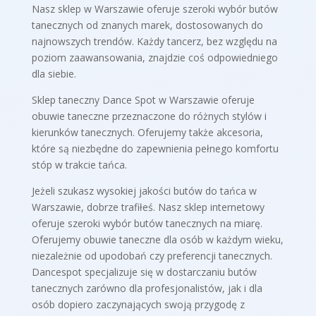
Nasz sklep w Warszawie oferuje szeroki wybór butów
tanecznych od znanych marek, dostosowanych do
najnowszych trendów. Każdy tancerz, bez względu na
poziom zaawansowania, znajdzie coś odpowiedniego
dla siebie.
Sklep taneczny Dance Spot w Warszawie oferuje
obuwie taneczne przeznaczone do różnych stylów i
kierunków tanecznych. Oferujemy także akcesoria,
które są niezbędne do zapewnienia pełnego komfortu
stóp w trakcie tańca.
Jeżeli szukasz wysokiej jakości butów do tańca w
Warszawie, dobrze trafiłeś. Nasz sklep internetowy
oferuje szeroki wybór butów tanecznych na miarę.
Oferujemy obuwie taneczne dla osób w każdym wieku,
niezależnie od upodobań czy preferencji tanecznych.
Dancespot specjalizuje się w dostarczaniu butów
tanecznych zarówno dla profesjonalistów, jak i dla
osób dopiero zaczynających swoją przygodę z