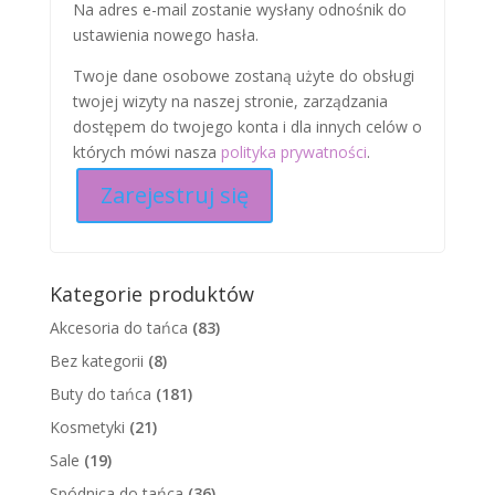
Na adres e-mail zostanie wysłany odnośnik do
ustawienia nowego hasła.
Twoje dane osobowe zostaną użyte do obsługi
twojej wizyty na naszej stronie, zarządzania
dostępem do twojego konta i dla innych celów o
których mówi nasza
polityka prywatności
.
Zarejestruj się
Kategorie produktów
Akcesoria do tańca
(83)
Bez kategorii
(8)
Buty do tańca
(181)
Kosmetyki
(21)
Sale
(19)
Spódnica do tańca
(36)