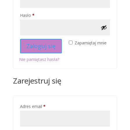
Wymagane
Hasło
*
Zapamiętaj mnie
Zaloguj się
Nie pamiętasz hasła?
Zarejestruj się
Wymagane
Adres email
*