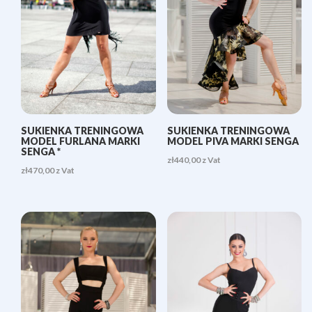
SUKIENKA TRENINGOWA
SUKIENKA TRENINGOWA
MODEL FURLANA MARKI
MODEL PIVA MARKI SENGA
SENGA *
zł
440,00
z Vat
zł
470,00
z Vat