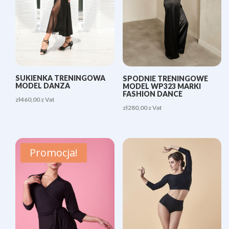
SUKIENKA TRENINGOWA
SPODNIE TRENINGOWE
MODEL DANZA
MODEL WP323 MARKI
FASHION DANCE
zł
460,00
z Vat
zł
280,00
z Vat
Promocja!