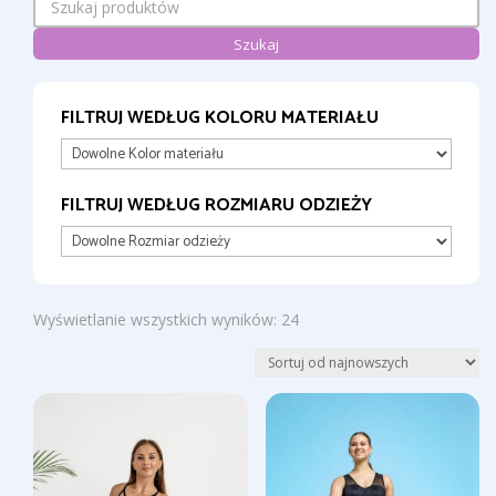
Szukaj
FILTRUJ WEDŁUG KOLORU MATERIAŁU
FILTRUJ WEDŁUG ROZMIARU ODZIEŻY
Posortowane
Wyświetlanie wszystkich wyników: 24
według
najnowszych