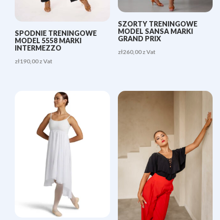
SZORTY TRENINGOWE
MODEL SANSA MARKI
SPODNIE TRENINGOWE
GRAND PRIX
MODEL 5558 MARKI
INTERMEZZO
zł
260,00
z Vat
zł
190,00
z Vat