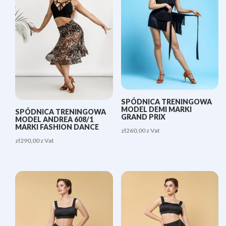
SPÓDNICA TRENINGOWA
MODEL DEMI MARKI
SPÓDNICA TRENINGOWA
GRAND PRIX
MODEL ANDREA 608/1
MARKI FASHION DANCE
zł
260,00
z Vat
zł
290,00
z Vat