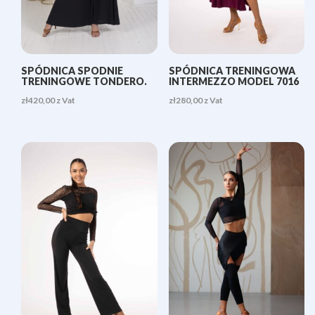
SPÓDNICA SPODNIE
SPÓDNICA TRENINGOWA
TRENINGOWE TONDERO.
INTERMEZZO MODEL 7016
zł
420,00
z Vat
zł
280,00
z Vat