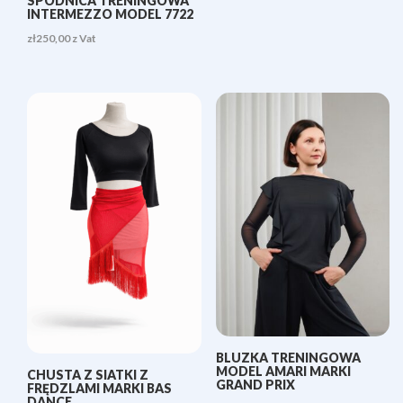
SPÓDNICA TRENINGOWA
INTERMEZZO MODEL 7722
zł
250,00
z Vat
BLUZKA TRENINGOWA
MODEL AMARI MARKI
CHUSTA Z SIATKI Z
GRAND PRIX
FRĘDZLAMI MARKI BAS
DANCE