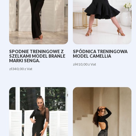
SPODNIE TRENINGOWE Z
SPÓDNICA TRENINGOWA
SZELKAMI MODEL BRANLE
MODEL CAMELLIA
MARKI SENGA.
zł
410,00
z Vat
zł
340,00
z Vat