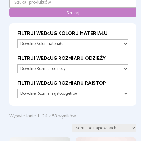
Szukaj
FILTRUJ WEDŁUG KOLORU MATERIAŁU
FILTRUJ WEDŁUG ROZMIARU ODZIEŻY
FILTRUJ WEDŁUG ROZMIARU RAJSTOP
Posortowane
Wyświetlanie 1–24 z 58 wyników
według
najnowszych