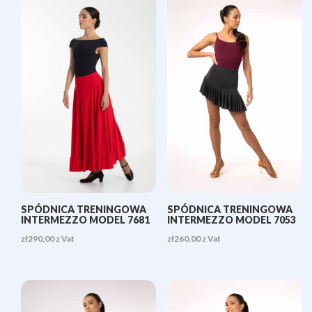
SPÓDNICA TRENINGOWA
SPÓDNICA TRENINGOWA
INTERMEZZO MODEL 7681
INTERMEZZO MODEL 7053
zł
290,00
z Vat
zł
260,00
z Vat