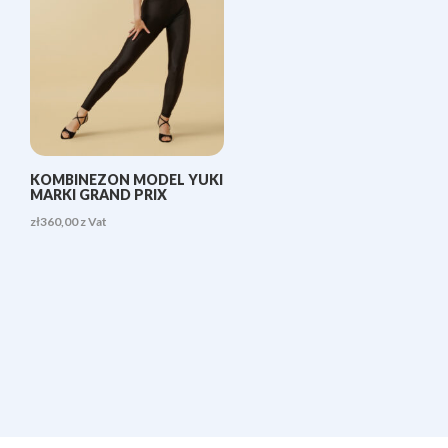
KOMBINEZON MODEL YUKI
MARKI GRAND PRIX
zł
360,00
z Vat