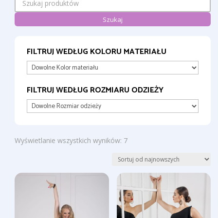
Szukaj
FILTRUJ WEDŁUG KOLORU MATERIAŁU
FILTRUJ WEDŁUG ROZMIARU ODZIEŻY
Posortowane
Wyświetlanie wszystkich wyników: 7
według
najnowszych