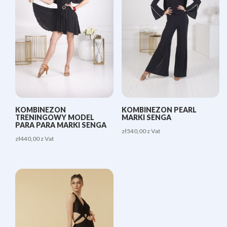
KOMBINEZON
KOMBINEZON PEARL
TRENINGOWY MODEL
MARKI SENGA
PARA PARA MARKI SENGA
zł
540,00
z Vat
zł
440,00
z Vat