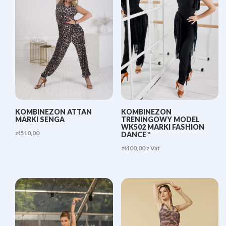
KOMBINEZON ATTAN
KOMBINEZON
MARKI SENGA
TRENINGOWY MODEL
WK502 MARKI FASHION
zł
510,00
DANCE *
zł
400,00
z Vat