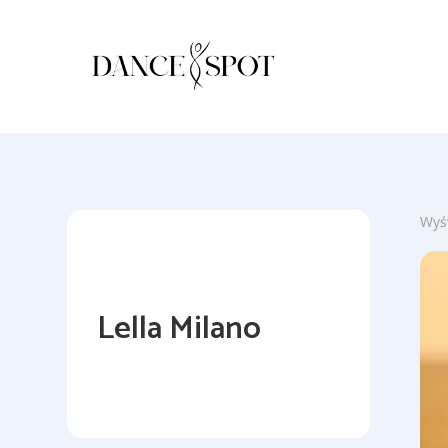
Wyśw
Lella Milano