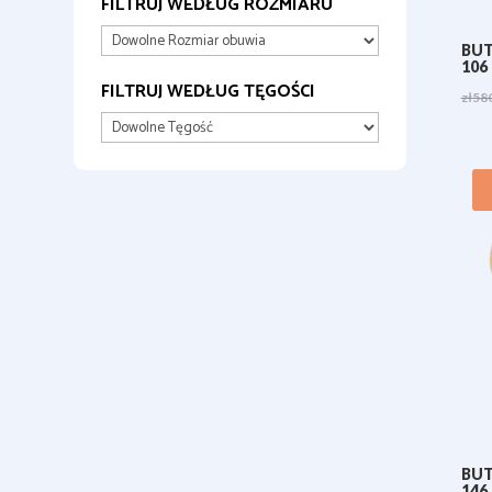
FILTRUJ WEDŁUG ROZMIARU
BUT
106
FILTRUJ WEDŁUG TĘGOŚCI
zł
58
BUT
146