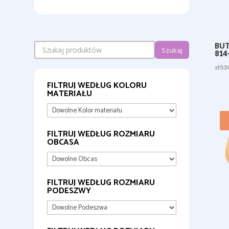
BUT
Szukaj
814
zł
53
FILTRUJ WEDŁUG KOLORU
MATERIAŁU
FILTRUJ WEDŁUG ROZMIARU
OBCASA
FILTRUJ WEDŁUG ROZMIARU
PODESZWY