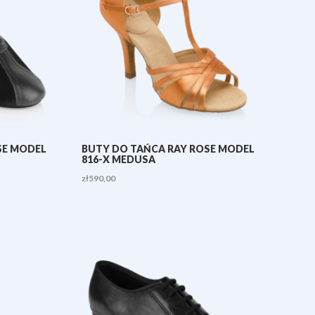
SE MODEL
BUTY DO TAŃCA RAY ROSE MODEL
816-X MEDUSA
zł
590,00