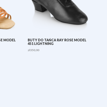
SE MODEL
BUTY DO TAŃCA RAY ROSE MODEL
451 LIGHTNING
zł
350,00