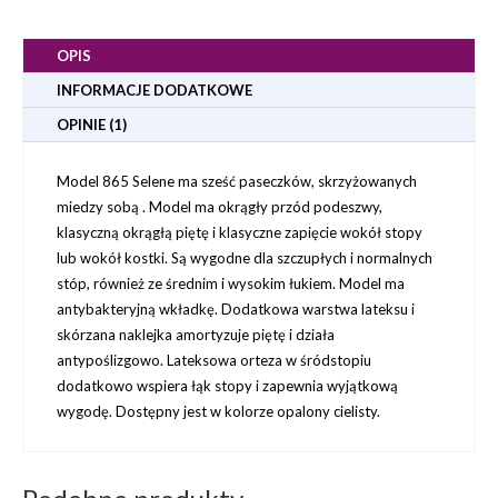
OPIS
INFORMACJE DODATKOWE
OPINIE (1)
Model 865 Selene ma sześć paseczków, skrzyżowanych
miedzy sobą . Model ma okrągły przód podeszwy,
klasyczną okrągłą piętę i klasyczne zapięcie wokół stopy
lub wokół kostki. Są wygodne dla szczupłych i normalnych
stóp, również ze średnim i wysokim łukiem. Model ma
antybakteryjną wkładkę. Dodatkowa warstwa lateksu i
skórzana naklejka amortyzuje piętę i działa
antypoślizgowo. Lateksowa orteza w śródstopiu
dodatkowo wspiera łąk stopy i zapewnia wyjątkową
wygodę. Dostępny jest w kolorze opalony cielisty.