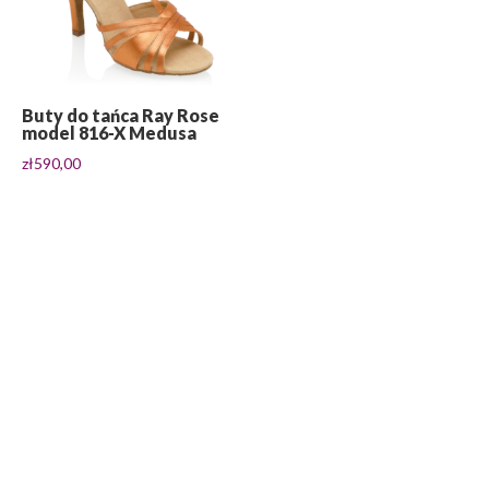
Buty do tańca Ray Rose
model 816-X Medusa
zł
590,00