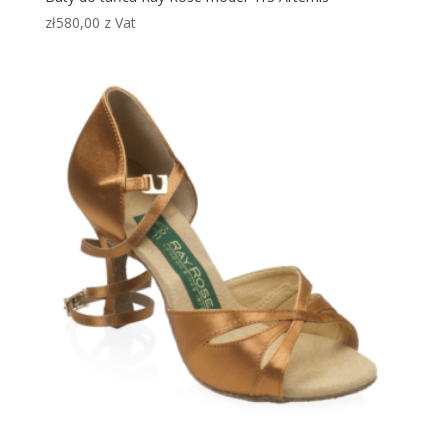
zł
580,00
z Vat