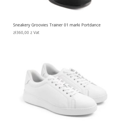
Sneakery Groovies Trainer 01 marki Portdance
zł
360,00
z Vat