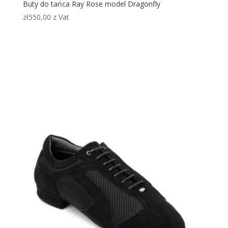
Buty do tańca Ray Rose model Dragonfly
zł
550,00
z Vat