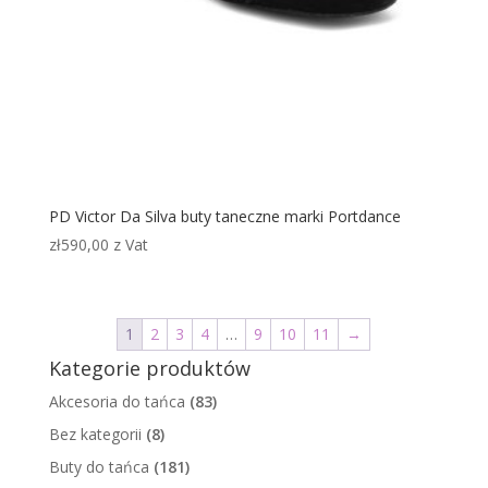
PD Victor Da Silva buty taneczne marki Portdance
zł
590,00
z Vat
1
2
3
4
…
9
10
11
→
Kategorie produktów
Akcesoria do tańca
(83)
Bez kategorii
(8)
Buty do tańca
(181)