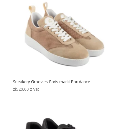
Sneakery Groovies Paris marki Portdance
zł
520,00
z Vat