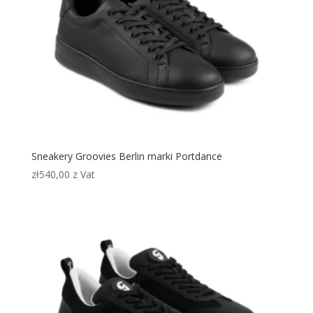
Sneakery Groovies Berlin marki Portdance
zł
540,00
z Vat