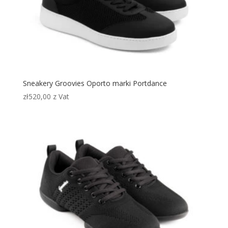
Sneakery Groovies Oporto marki Portdance
zł
520,00
z Vat