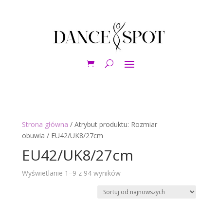
Strona główna
/ Atrybut produktu: Rozmiar
obuwia / EU42/UK8/27cm
EU42/UK8/27cm
Posortowane
Wyświetlanie 1–9 z 94 wyników
według
najnowszych