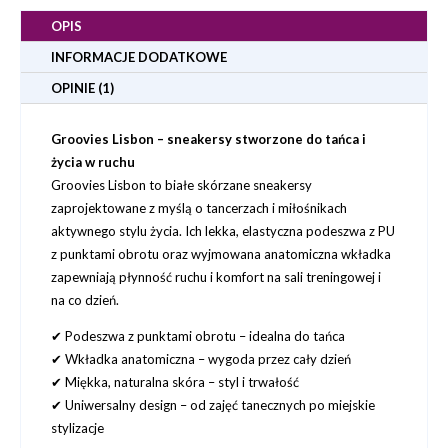
OPIS
INFORMACJE DODATKOWE
OPINIE (1)
Groovies Lisbon – sneakersy stworzone do tańca i
życia w ruchu
Groovies Lisbon to białe skórzane sneakersy
zaprojektowane z myślą o tancerzach i miłośnikach
aktywnego stylu życia. Ich lekka, elastyczna podeszwa z PU
z punktami obrotu oraz wyjmowana anatomiczna wkładka
zapewniają płynność ruchu i komfort na sali treningowej i
na co dzień.
✔ Podeszwa z punktami obrotu – idealna do tańca
✔ Wkładka anatomiczna – wygoda przez cały dzień
✔ Miękka, naturalna skóra – styl i trwałość
✔ Uniwersalny design – od zajęć tanecznych po miejskie
stylizacje