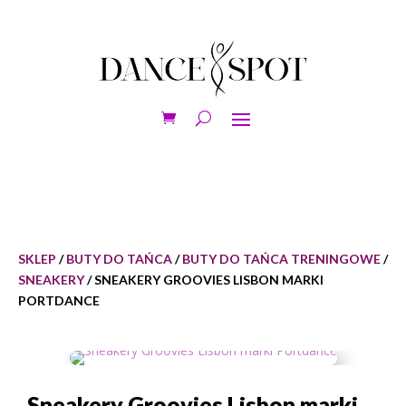
SKLEP
/
BUTY DO TAŃCA
/
BUTY DO TAŃCA TRENINGOWE
/
SNEAKERY
/ SNEAKERY GROOVIES LISBON MARKI
PORTDANCE
Sneakery Groovies Lisbon marki