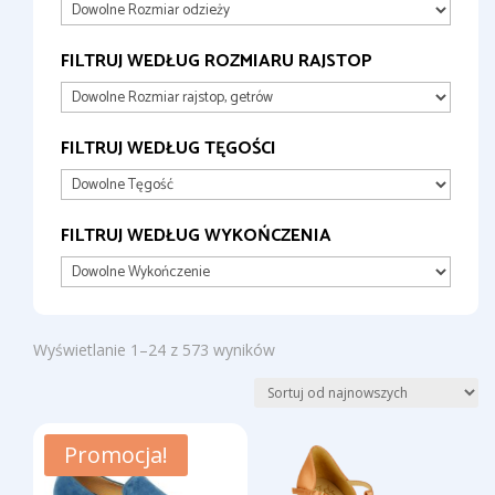
FILTRUJ WEDŁUG ROZMIARU RAJSTOP
FILTRUJ WEDŁUG TĘGOŚCI
FILTRUJ WEDŁUG WYKOŃCZENIA
Posortowane
Wyświetlanie 1–24 z 573 wyników
według
najnowszych
Promocja!