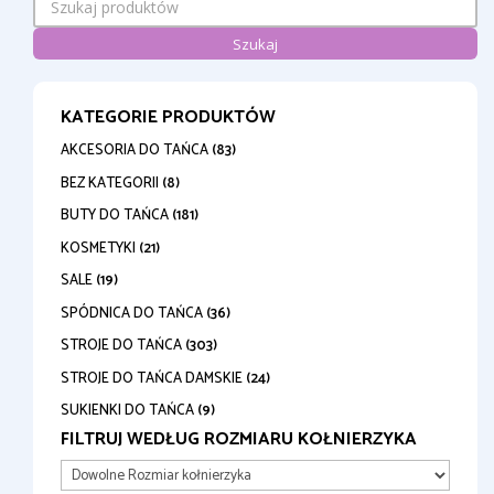
Szukaj
KATEGORIE PRODUKTÓW
AKCESORIA DO TAŃCA
(83)
BEZ KATEGORII
(8)
BUTY DO TAŃCA
(181)
KOSMETYKI
(21)
SALE
(19)
SPÓDNICA DO TAŃCA
(36)
STROJE DO TAŃCA
(303)
STROJE DO TAŃCA DAMSKIE
(24)
SUKIENKI DO TAŃCA
(9)
FILTRUJ WEDŁUG ROZMIARU KOŁNIERZYKA