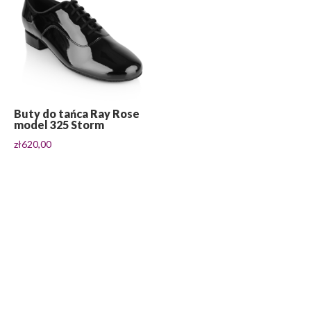
Buty do tańca Ray Rose
model 325 Storm
zł
620,00