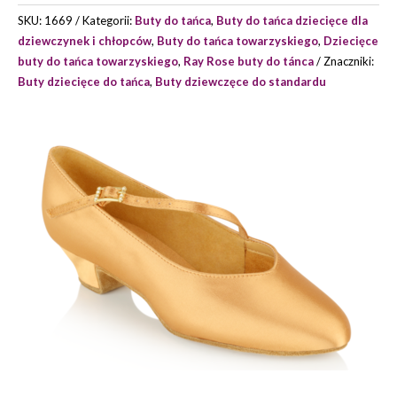
206
SKU:
1669
Kategorii:
Buty do tańca
,
Buty do tańca dziecięce dla
SUNSET
dziewczynek i chłopców
,
Buty do tańca towarzyskiego
,
Dziecięce
buty do tańca towarzyskiego
,
Ray Rose buty do tánca
Znaczniki:
Buty dziecięce do tańca
,
Buty dziewczęce do standardu