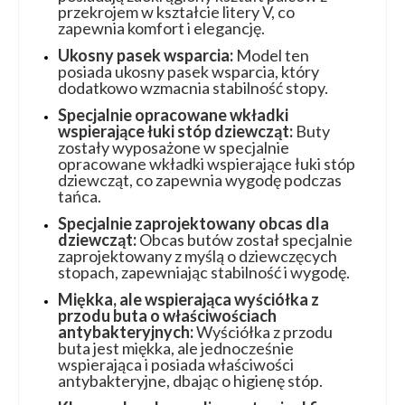
przekrojem w kształcie litery V, co
zapewnia komfort i elegancję.
Ukosny pasek wsparcia:
Model ten
posiada ukosny pasek wsparcia, który
dodatkowo wzmacnia stabilność stopy.
Specjalnie opracowane wkładki
wspierające łuki stóp dziewcząt:
Buty
zostały wyposażone w specjalnie
opracowane wkładki wspierające łuki stóp
dziewcząt, co zapewnia wygodę podczas
tańca.
Specjalnie zaprojektowany obcas dla
dziewcząt:
Obcas butów został specjalnie
zaprojektowany z myślą o dziewczęcych
stopach, zapewniając stabilność i wygodę.
Miękka, ale wspierająca wyściółka z
przodu buta o właściwościach
antybakteryjnych:
Wyściółka z przodu
buta jest miękka, ale jednocześnie
wspierająca i posiada właściwości
antybakteryjne, dbając o higienę stóp.