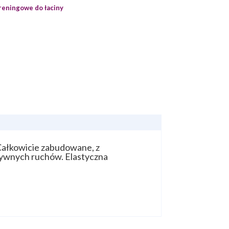
reningowe do łaciny
Całkowicie zabudowane, z
tywnych ruchów. Elastyczna