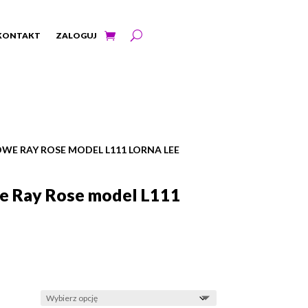
KONTAKT
ZALOGUJ
WE RAY ROSE MODEL L111 LORNA LEE
e Ray Rose model L111