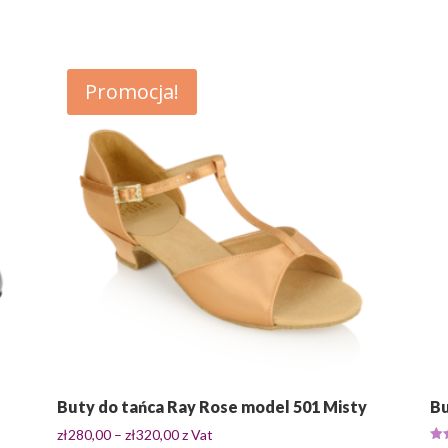
Promocja!
Buty do tańca Ray Rose model 501 Misty
Bu
Zakres
zł
280,00
–
zł
320,00
z Vat