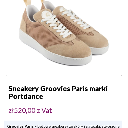
Sneakery Groovies Paris marki
Portdance
zł
520,00
z Vat
Groovies Paris
– beżowe sneakersy ze skóry i siateczki, stworzone