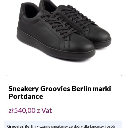
Sneakery Groovies Berlin marki
Portdance
zł
540,00
z Vat
Groovies Berlin
– czarne sneakersy ze skóry dla tancerzy i osób