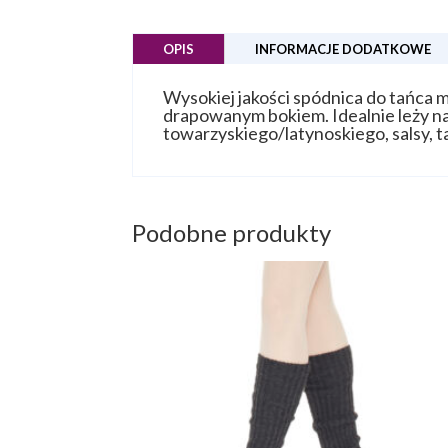
OPIS
INFORMACJE DODATKOWE
Wysokiej jakości spódnica do tańca m
drapowanym bokiem. Idealnie leży na 
towarzyskiego/latynoskiego, salsy, t
Podobne produkty