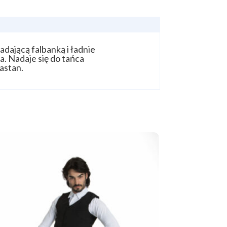
dającą falbanką i ładnie
a. Nadaje się do tańca
astan.