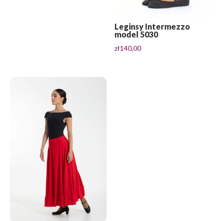
Leginsy Intermezzo
model 5030
zł
140,00