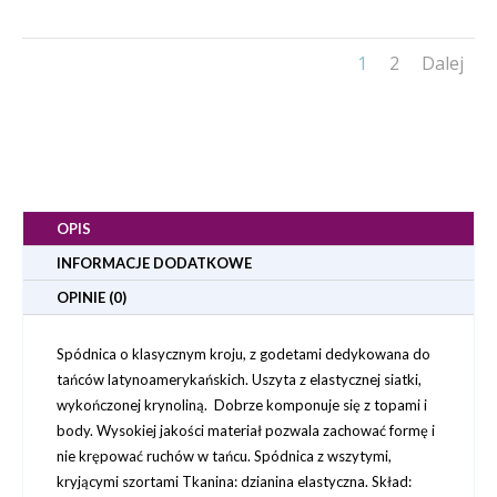
1
2
Dalej
OPIS
INFORMACJE DODATKOWE
OPINIE (0)
Spódnica o klasycznym kroju, z godetami dedykowana do
tańców latynoamerykańskich. Uszyta z elastycznej siatki,
wykończonej krynoliną. Dobrze komponuje się z topami i
body. Wysokiej jakości materiał pozwala zachować formę i
nie krępować ruchów w tańcu. Spódnica z wszytymi,
kryjącymi szortami Tkanina: dzianina elastyczna. Skład: