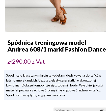
Spódnica treningowa model
Andrea 608/1 marki Fashion Dance
zł
290,00
z Vat
Spódnica o klasycznym kroju, z godetami dedykowana do tańców
latynoamerykańskich. Uszyta z elastycznej siatki, wykończonej
krynoliną. Dobrze komponuje się z topami i body. Wysokiej jakości
materiał pozwala zachować formę i nie krępować ruchów w tańcu.
Spódnica z wszytymi, kryjącymi szortami