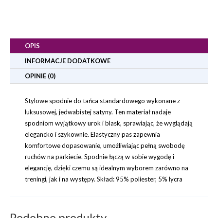
OPIS
INFORMACJE DODATKOWE
OPINIE (0)
Stylowe spodnie do tańca standardowego wykonane z
luksusowej, jedwabistej satyny. Ten materiał nadaje
spodniom wyjątkowy urok i blask, sprawiając, że wyglądają
elegancko i szykownie. Elastyczny pas zapewnia
komfortowe dopasowanie, umożliwiając pełną swobodę
ruchów na parkiecie. Spodnie łączą w sobie wygodę i
elegancję, dzięki czemu są idealnym wyborem zarówno na
treningi, jak i na występy. Skład: 95% poliester, 5% lycra
Podobne produkty