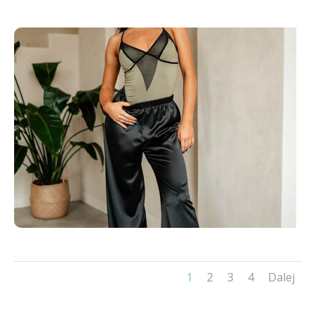
1
2
3
4
Dalej