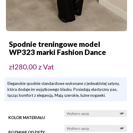
Spodnie treningowe model
WP323 marki Fashion Dance
zł
280,00
z Vat
Eleganckie spodnie standardowe wykonane z jedwabistej satyny,
która dodaje im wyjątkowego blasku. Posiadają elastyczny pas,
łącząc komfort z elegancją. Mają szerokie, luźne nogawki.
KOLOR MATERIAŁU
ROZMIAR ODZIEŻY