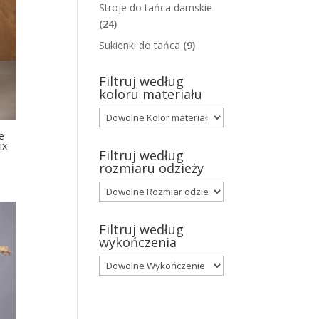
Stroje do tańca damskie
(24)
Sukienki do tańca
(9)
Filtruj według
koloru materiału
e
ix
Filtruj według
rozmiaru odzieży
Filtruj według
wykończenia