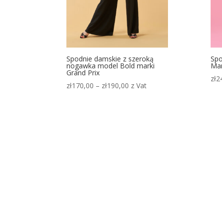
Spodnie damskie z szeroką
Spo
nogawka model Bold marki
Man
Grand Prix
zł
2
Zakres
zł
170,00
–
zł
190,00
z Vat
cen:
od
zł170,00
do
zł190,00