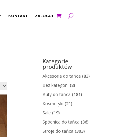
KONTAKT
ZALOGUJ
Kategorie
produktów
Akcesoria do tańca
(83)
Bez kategorii
(8)
Buty do tańca
(181)
Kosmetyki
(21)
Sale
(19)
Spódnica do tańca
(36)
Stroje do tańca
(303)