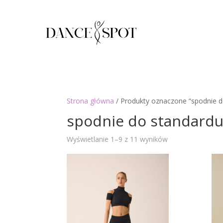
Strona główna
/ Produkty oznaczone “spodnie d
spodnie do standard
Posortowane
Wyświetlanie 1–9 z 11 wyników
według
najnowszych