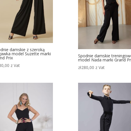
dnie damskie z szeroką
awka model Suzette marki
Spodnie damskie treningow
nd Prix
model Nada marki Grand Pr
80,00
z Vat
zł
280,00
z Vat