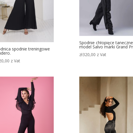
Spodnie chłopięce taneczne
model Salvo marki Grand Pr
dnica spodnie treningowe
dero.
zł
320,00
z Vat
20,00
z Vat