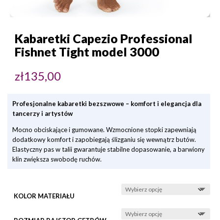
Kabaretki Capezio Professional
Fishnet Tight model 3000
zł
135,00
Profesjonalne kabaretki bezszwowe – komfort i elegancja dla
tancerzy i artystów
Mocno obciskające i gumowane. Wzmocnione stopki zapewniają
dodatkowy komfort i zapobiegają ślizganiu się wewnątrz butów.
Elastyczny pas w talii gwarantuje stabilne dopasowanie, a barwiony
klin zwiększa swobodę ruchów.
KOLOR MATERIAŁU