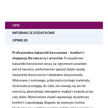
OPIS
INFORMACJE DODATKOWE
OPINIE (0)
Profesjonalne kabaretki bezszwowe – komfort i
elegancja dla tancerzy i artystów
Te wyjątkowe
kabaretki bezszwowe cieszą się ogromnym uznaniem
wśród tancerzy, performerów i gwiazd dzięki swojej
niezwykłej elastyczności i idealnemu dopasowaniu.
Wykonane z matowego, półprzezroczystego materiału,
doskonale przylegają do ciała, nie zsuwają się ani nie
marszczą, gwarantując nienaganny wygląd i wygodę przez
cały dzień. Wzmocnione stopki zapewniają dodatkowy
komfort i zapobiegają ślizganiu się wewnątrz butów.