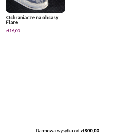
Ochraniacze na obcasy
Flare
zł
16,00
Darmowa wysyłka od
zł
800,00