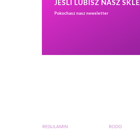
JEŚLI LUBISZ NASZ SKL
Pokochasz nasz newsletter
REGULAMIN
RODO