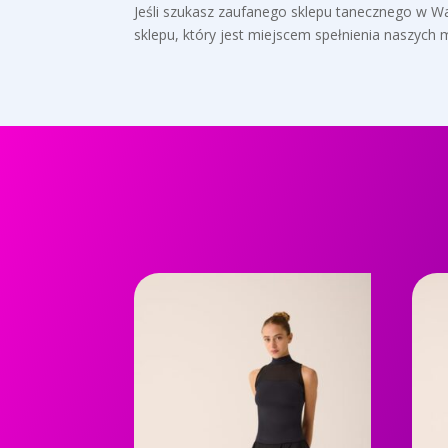
Jeśli szukasz zaufanego sklepu tanecznego w War
sklepu, który jest miejscem spełnienia naszych m