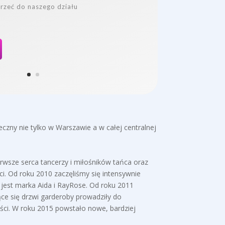
rzeć do naszego działu
eczny nie tylko w Warszawie a w całej centralnej
erwsze serca tancerzy i miłośników tańca oraz
ści. Od roku 2010 zaczęliśmy się intensywnie
jest marka Aida i RayRose. Od roku 2011
ące się drzwi garderoby prowadziły do
ości. W roku 2015 powstało nowe, bardziej