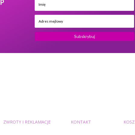
EP
Subskrybuj
ZWROTY I REKLAMACJE
KONTAKT
KOSZ