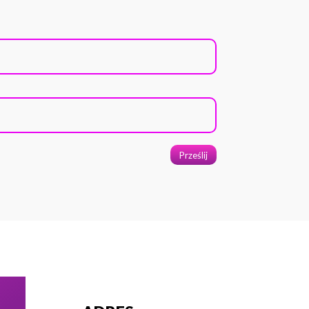
Prześlij