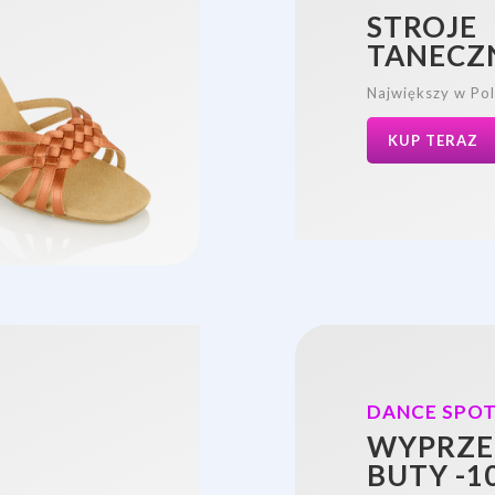
STROJE
TANECZ
Największy w Pol
KUP TERAZ
DANCE SPO
WYPRZE
BUTY -1