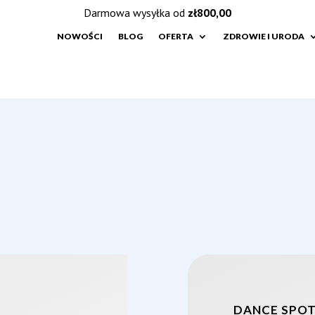
Darmowa wysyłka od
zł
800,00
NOWOŚCI
BLOG
OFERTA
ZDROWIE I URODA
DANCE SPO