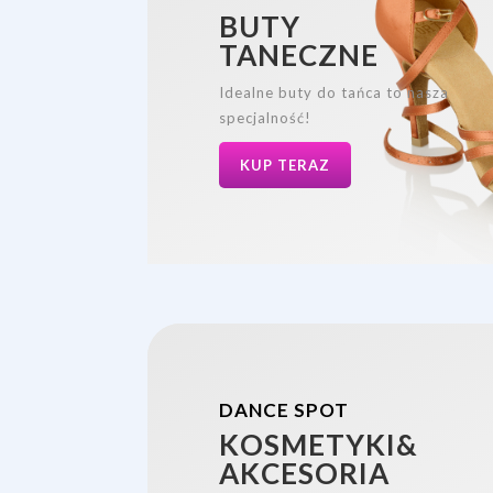
BUTY
TANECZNE
Idealne buty do tańca to nasza
specjalność!
KUP TERAZ
DANCE SPOT
KOSMETYKI&
AKCESORIA