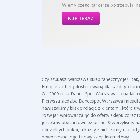
Wiemy czego tancerze potrzebują na
KUP TERAZ
Czy szukasz: warszawa sklep taneczny? Jeśli tak,
Europie z ofertą dostosowaną dla każdego tanc
Od 2009 roku Dance Spot Warszawa to nadal to 
Pierwsza siedziba Dancespot Warszawa mieściła 
nawiązaliśmy bliskie relacje z klientami, które t
rozwijać wprowadzając do oferty sklepu coraz 
jesteśmy obecni również online. Stworzyliśmy na
oddzielnych pokoi, a każdy z nich z innym asor
nowoczesne logo i nowy sklep internetowy.