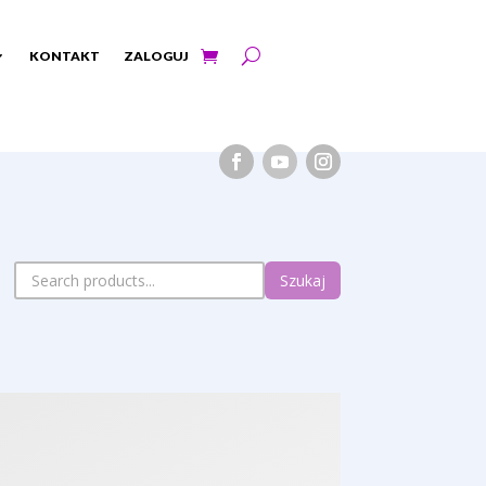
KONTAKT
ZALOGUJ
Szukaj
T