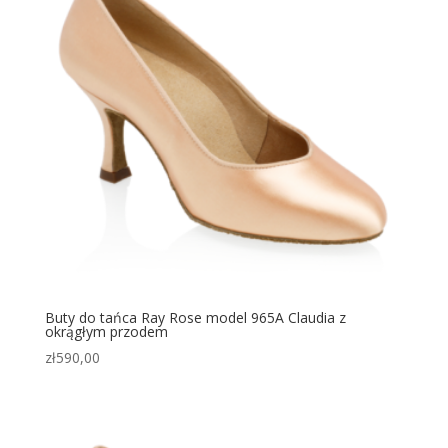
Buty do tańca Ray Rose model 965A Claudia z
okrągłym przodem
zł
590,00