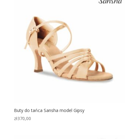
Buty do tańca Sansha model Gipsy
zł
370,00