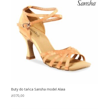
Buty do tańca Sansha model Alaia
zł
370,00