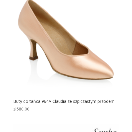
Buty do tańca 964A Claudia ze szpiczastym przodem
zł
580,00