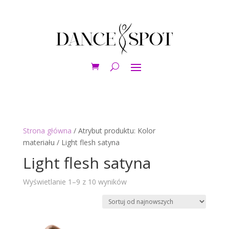
Strona główna
/ Atrybut produktu: Kolor
materiału / Light flesh satyna
Light flesh satyna
Posortowane
Wyświetlanie 1–9 z 10 wyników
według
najnowszych