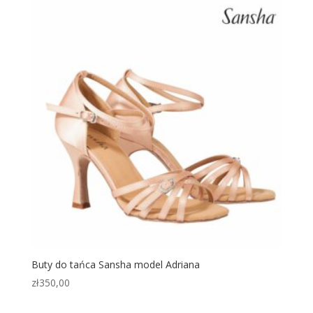
Buty do tańca Sansha model Adriana
zł
350,00