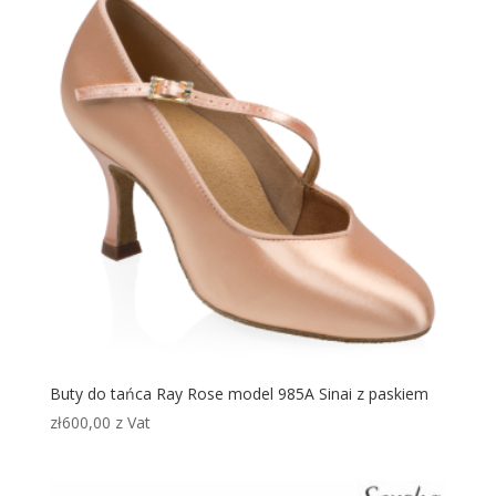
Buty do tańca Ray Rose model 985A Sinai z paskiem
zł
600,00
z Vat