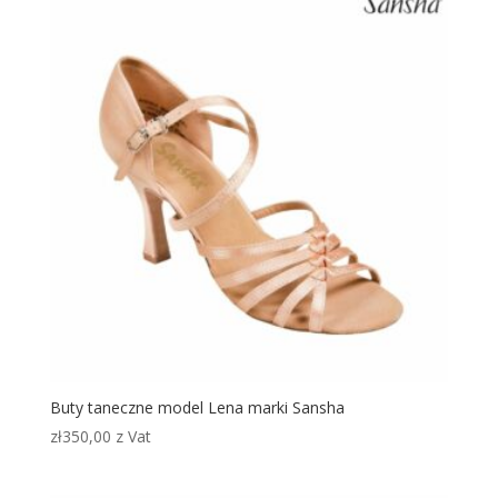
Buty taneczne model Lena marki Sansha
zł
350,00
z Vat