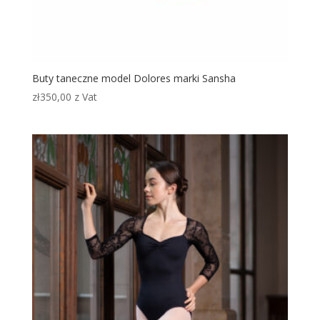
Buty taneczne model Dolores marki Sansha
zł
350,00
z Vat