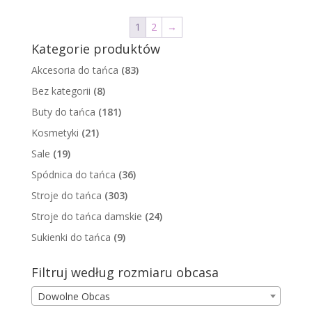
1
2
→
Kategorie produktów
Akcesoria do tańca
(83)
Bez kategorii
(8)
Buty do tańca
(181)
Kosmetyki
(21)
Sale
(19)
Spódnica do tańca
(36)
Stroje do tańca
(303)
Stroje do tańca damskie
(24)
Sukienki do tańca
(9)
Filtruj według rozmiaru obcasa
Dowolne Obcas