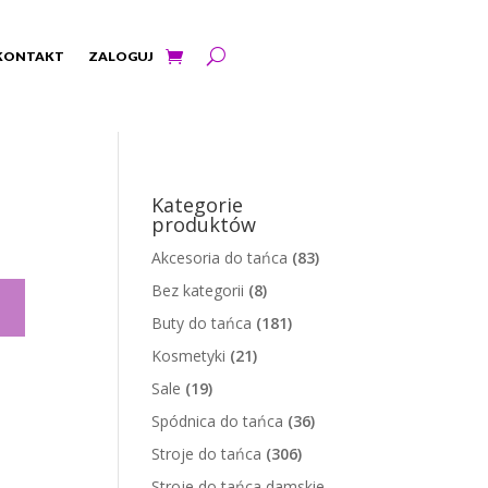
KONTAKT
ZALOGUJ
Kategorie
produktów
Akcesoria do tańca
(83)
Bez kategorii
(8)
Buty do tańca
(181)
Kosmetyki
(21)
Sale
(19)
Spódnica do tańca
(36)
Stroje do tańca
(306)
Stroje do tańca damskie