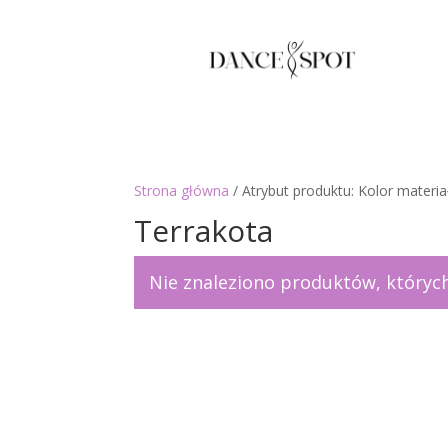
Strona główna
/ Atrybut produktu: Kolor materia
Terrakota
Nie znaleziono produktów, których