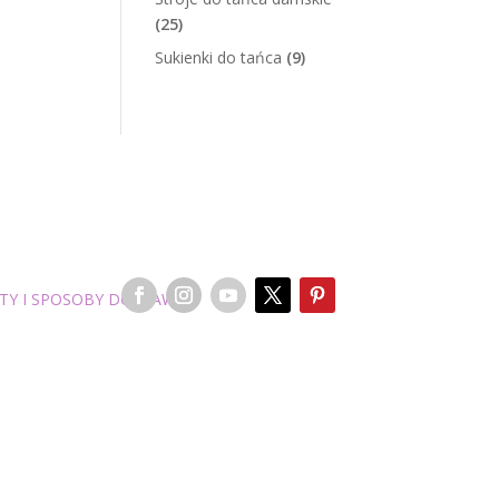
(25)
Sukienki do tańca
(9)
TY I SPOSOBY DOSTAWY