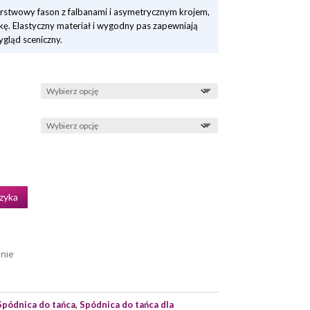
stwowy fason z falbanami i asymetrycznym krojem,
. Elastyczny materiał i wygodny pas zapewniają
gląd sceniczny.
zyka
enie
Spódnica do tańca
,
Spódnica do tańca dla