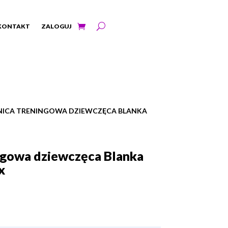
KONTAKT
ZALOGUJ
NICA TRENINGOWA DZIEWCZĘCA BLANKA
ngowa dziewczęca Blanka
x