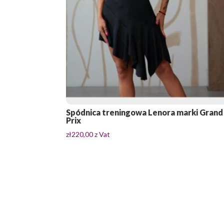
Spódnica treningowa Lenora marki Grand
Prix
zł
220,00
z Vat