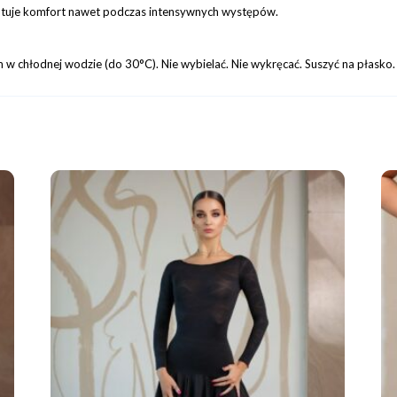
antuje komfort nawet podczas intensywnych występów.
ym w chłodnej wodzie (do 30°C). Nie wybielać. Nie wykręcać. Suszyć na płasko