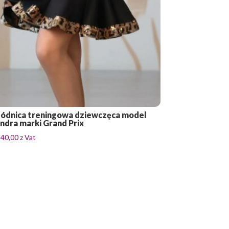
ódnica treningowa dziewczęca model
ndra marki Grand Prix
240,00
z Vat