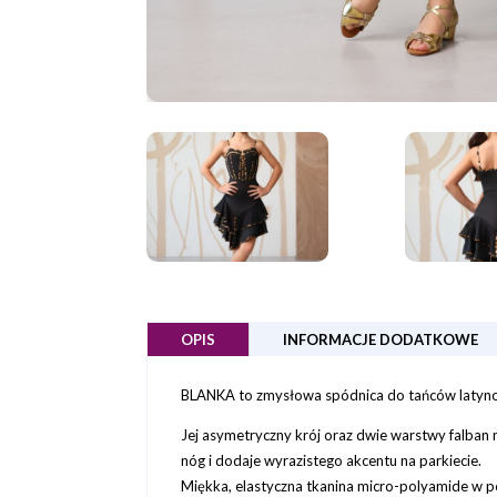
OPIS
INFORMACJE DODATKOWE
BLANKA to zmysłowa spódnica do tańców latynoa
Jej asymetryczny krój oraz dwie warstwy falban 
nóg i dodaje wyrazistego akcentu na parkiecie.
Miękka, elastyczna tkanina micro-polyamide w po