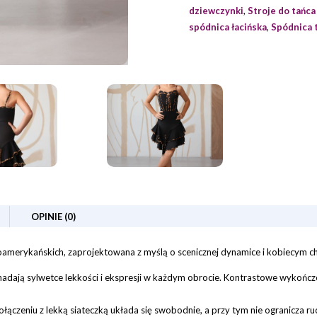
dziewczynki
,
Stroje do tańca
spódnica łacińska
,
Spódnica 
OPINIE (0)
merykańskich, zaprojektowana z myślą o scenicznej dynamice i kobiecym ch
nadają sylwetce lekkości i ekspresji w każdym obrocie. Kontrastowe wykończ
łączeniu z lekką siateczką układa się swobodnie, a przy tym nie ogranicza r