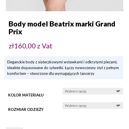
Body model Beatrix marki Grand
Prix
zł
160,00
z Vat
Eleganckie body z siateczkowymi wstawkami i odkrytymi plecami,
idealnie dopasowane do sylwetki. Łączy nowoczesny styl z pełnym
komfortem – stworzone dla wymagających tancerzy
KOLOR MATERIAŁU
ROZMIAR ODZIEŻY