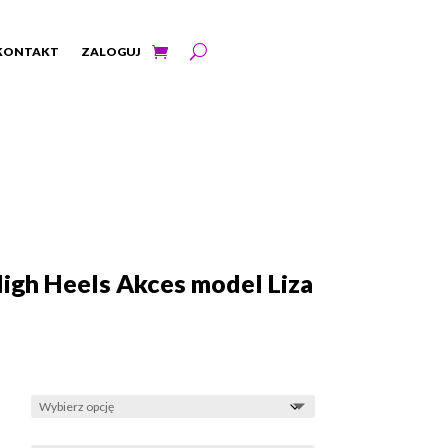
KONTAKT
ZALOGUJ
igh Heels Akces model Liza