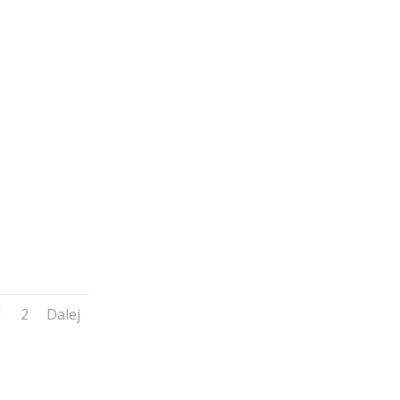
1
2
Dalej