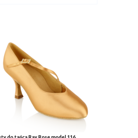
ty do tańca Ray Rose model 116