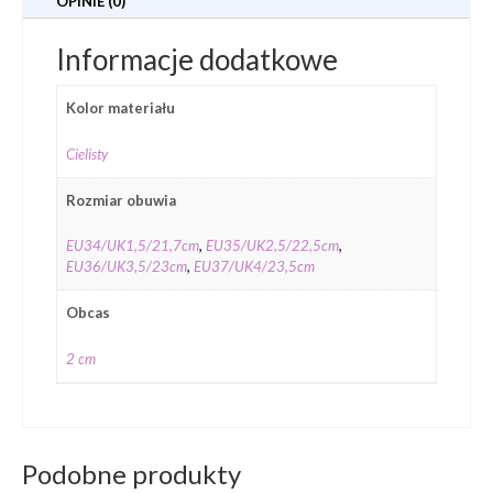
OPINIE (0)
Informacje dodatkowe
Kolor materiału
Cielisty
Rozmiar obuwia
EU34/UK1,5/21,7cm
,
EU35/UK2,5/22,5cm
,
EU36/UK3,5/23cm
,
EU37/UK4/23,5cm
Obcas
2 cm
Podobne produkty