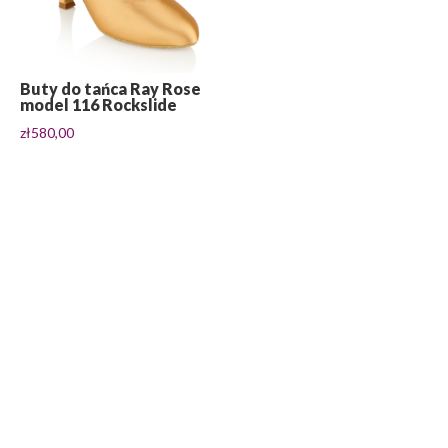
Buty do tańca Ray Rose
model 116 Rockslide
zł
580,00