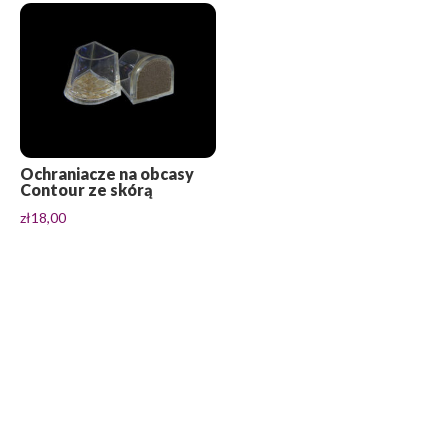
Ochraniacze na obcasy
Contour ze skórą
zł
18,00