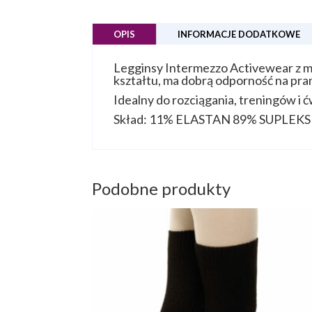
OPIS
INFORMACJE DODATKOWE
Legginsy Intermezzo Activewear z m
kształtu, ma dobrą odporność na pran
Idealny do rozciągania, treningów i ćw
Skład: 11% ELASTAN 89% SUPLEK
Podobne produkty