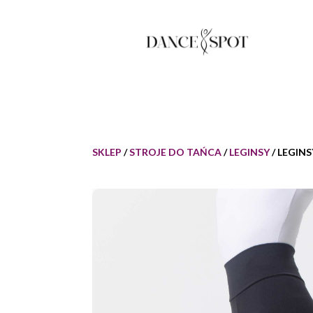
SKLEP
/
STROJE DO TAŃCA
/
LEGINSY
/ LEGIN