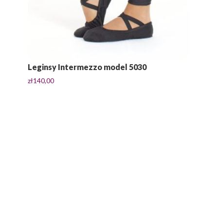
Leginsy Intermezzo model 5030
zł
140,00