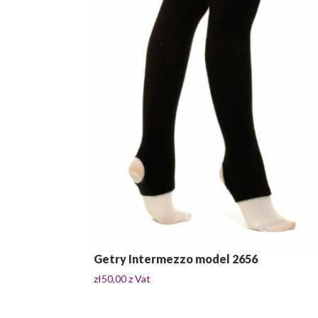
Getry Intermezzo model 2656
zł
50,00
z Vat