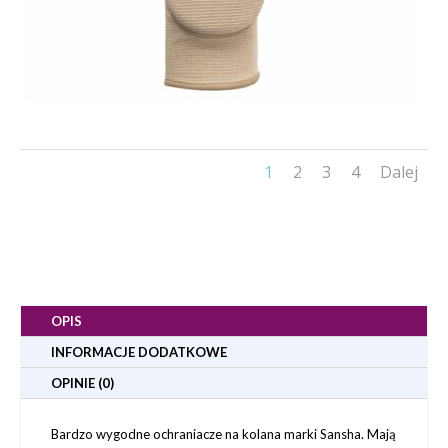
1
2
3
4
Dalej
OPIS
INFORMACJE DODATKOWE
OPINIE (0)
Bardzo wygodne ochraniacze na kolana marki Sansha. Mają