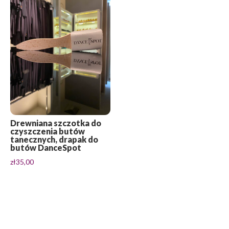
Drewniana szczotka do
czyszczenia butów
tanecznych, drapak do
butów DanceSpot
zł
35,00