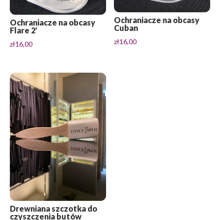
Ochraniacze na obcasy
Ochraniacze na obcasy
Cuban
Flare 2′
zł
16,00
zł
16,00
Drewniana szczotka do
czyszczenia butów