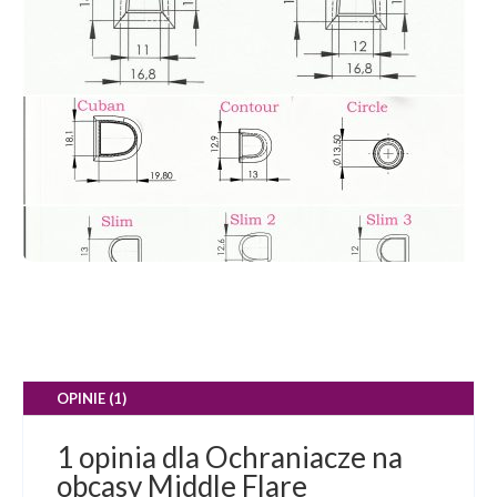
OPINIE (1)
1 opinia dla
Ochraniacze na
obcasy Middle Flare