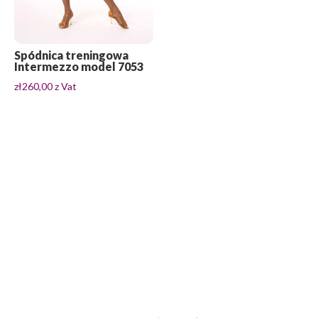
Spódnica treningowa
Intermezzo model 7053
zł
260,00
z Vat