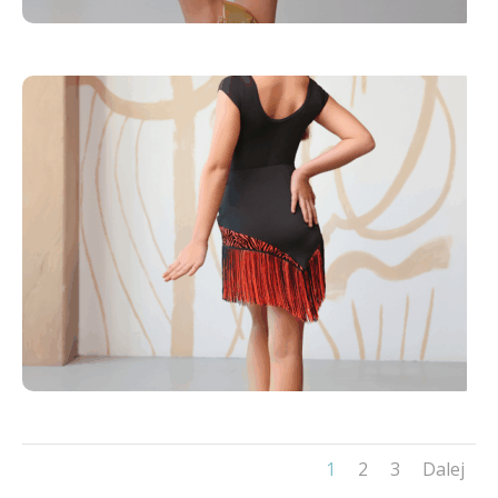
1
2
3
Dalej