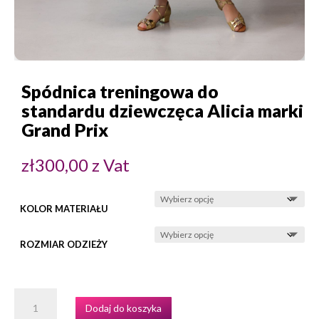
Spódnica treningowa do
standardu dziewczęca Alicia marki
Grand Prix
zł
300,00
z Vat
KOLOR MATERIAŁU
ROZMIAR ODZIEŻY
ILOŚĆ
Dodaj do koszyka
SPÓDNICA