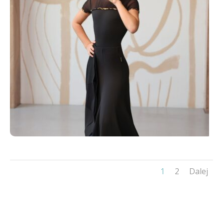
1
2
Dalej