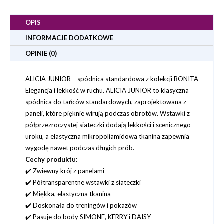
OPIS
INFORMACJE DODATKOWE
OPINIE (0)
ALICIA JUNIOR – spódnica standardowa z kolekcji BONITA
Elegancja i lekkość w ruchu. ALICIA JUNIOR to klasyczna
spódnica do tańców standardowych, zaprojektowana z
paneli, które pięknie wirują podczas obrotów. Wstawki z
półprzezroczystej siateczki dodają lekkości i scenicznego
uroku, a elastyczna mikropoliamidowa tkanina zapewnia
wygodę nawet podczas długich prób.
Cechy produktu:
✔️ Zwiewny krój z panelami
✔️ Półtransparentne wstawki z siateczki
✔️ Miękka, elastyczna tkanina
✔️ Doskonała do treningów i pokazów
✔️ Pasuje do body SIMONE, KERRY i DAISY