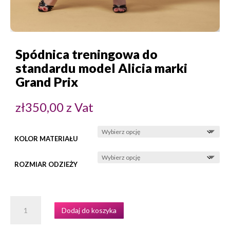
Spódnica treningowa do
standardu model Alicia marki
Grand Prix
zł
350,00
z Vat
KOLOR MATERIAŁU
ROZMIAR ODZIEŻY
ILOŚĆ
Dodaj do koszyka
SPÓDNICA
TRENINGOWA