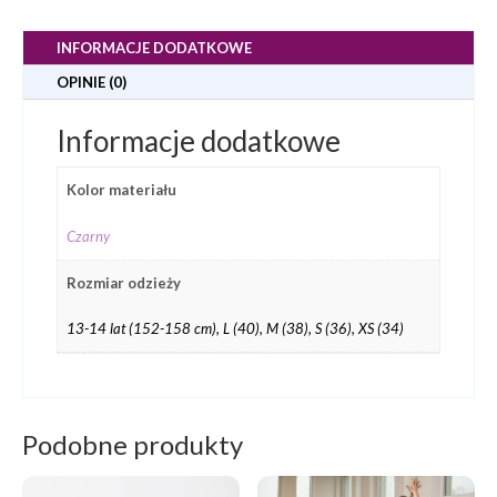
INFORMACJE DODATKOWE
OPINIE (0)
Informacje dodatkowe
Kolor materiału
Czarny
Rozmiar odzieży
13-14 lat (152-158 cm), L (40), M (38), S (36), XS (34)
Podobne produkty