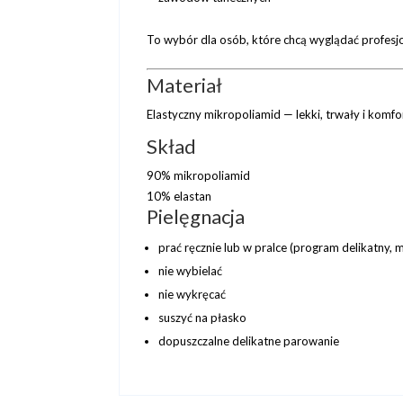
To wybór dla osób, które chcą wyglądać profesjon
Materiał
Elastyczny mikropoliamid — lekki, trwały i komf
Skład
90% mikropoliamid
10% elastan
Pielęgnacja
prać ręcznie lub w pralce (program delikatny,
nie wybielać
nie wykręcać
suszyć na płasko
dopuszczalne delikatne parowanie