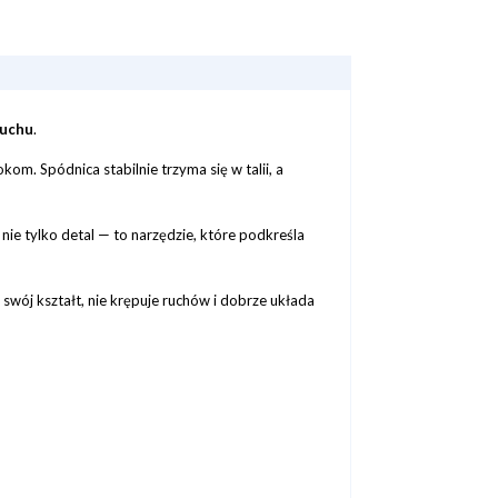
ruchu
.
m. Spódnica stabilnie trzyma się w talii, a
 nie tylko detal — to narzędzie, które podkreśla
swój kształt, nie krępuje ruchów i dobrze układa