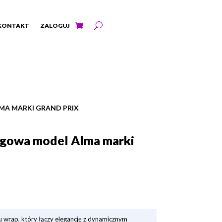
KONTAKT
ZALOGUJ
MA MARKI GRAND PRIX
ngowa model Alma marki
 wrap, który łączy elegancję z dynamicznym