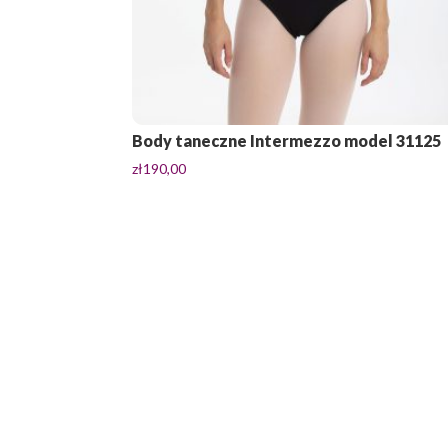
Body taneczne Intermezzo model 31125
zł
190,00