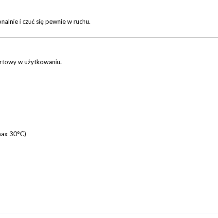
alnie i czuć się pewnie w ruchu.
ortowy w użytkowaniu.
 max 30°C)