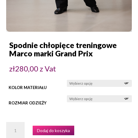
Spodnie chłopięce treningowe
Marco marki Grand Prix
zł
280,00
z Vat
KOLOR MATERIAŁU
ROZMIAR ODZIEŻY
ILOŚĆ
Dodaj do koszyka
SPODNIE