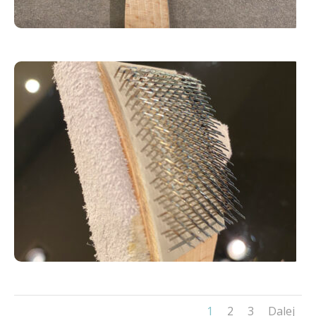
1
2
3
Dalej