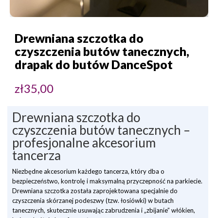
Drewniana szczotka do
czyszczenia butów tanecznych,
drapak do butów DanceSpot
zł
35,00
Drewniana szczotka do
czyszczenia butów tanecznych –
profesjonalne akcesorium
tancerza
Niezbędne akcesorium każdego tancerza
, który dba o
bezpieczeństwo, kontrolę i maksymalną przyczepność na parkiecie.
Drewniana szczotka została zaprojektowana specjalnie do
czyszczenia skórzanej podeszwy (tzw. łosiówki)
w butach
tanecznych, skutecznie usuwając zabrudzenia i „zbijanie” włókien,