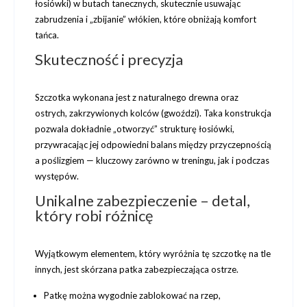
łosiówki)
w butach tanecznych, skutecznie usuwając
zabrudzenia i „zbijanie” włókien, które obniżają komfort
tańca.
Skuteczność i precyzja
Szczotka wykonana jest z
naturalnego drewna
oraz
ostrych, zakrzywionych kolców (gwoździ)
. Taka konstrukcja
pozwala dokładnie „otworzyć” strukturę łosiówki,
przywracając jej odpowiedni balans między przyczepnością
a poślizgiem — kluczowy zarówno w treningu, jak i podczas
występów.
Unikalne zabezpieczenie – detal,
który robi różnicę
Wyjątkowym elementem, który
wyróżnia tę szczotkę na tle
innych
, jest
skórzana patka zabezpieczająca ostrze
.
Patkę można
wygodnie zablokować na rzep
,