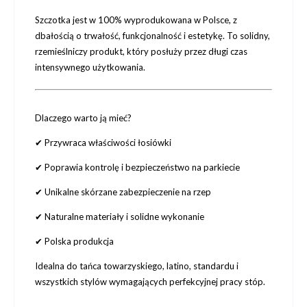
Szczotka jest
w 100% wyprodukowana w Polsce
, z
dbałością o trwałość, funkcjonalność i estetykę. To solidny,
rzemieślniczy produkt, który posłuży przez długi czas
intensywnego użytkowania.
Dlaczego warto ją mieć?
✔ Przywraca właściwości łosiówki
✔ Poprawia kontrolę i bezpieczeństwo na parkiecie
✔ Unikalne skórzane zabezpieczenie na rzep
✔ Naturalne materiały i solidne wykonanie
✔ Polska produkcja
Idealna do tańca towarzyskiego, latino, standardu i
wszystkich stylów wymagających perfekcyjnej pracy stóp.