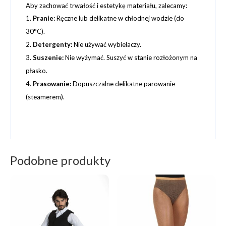
Aby zachować trwałość i estetykę materiału, zalecamy:
Pranie:
Ręczne lub delikatne w chłodnej wodzie (do
30°C).
Detergenty:
Nie używać wybielaczy.
Suszenie:
Nie wyżymać. Suszyć w stanie rozłożonym na
płasko.
Prasowanie:
Dopuszczalne delikatne parowanie
(steamerem).
Podobne produkty