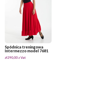
Spódnica treningowa
Intermezzo model 7681
zł
290,00
z Vat