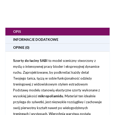
OPIS
INFORMACJE DODATKOWE
OPINIE (0)
Szorty do łaciny SABI
to model sceniczny stworzony z
myślą o intensywnej pracy bioder i ekspresyjnej dynamice
ruchu. Zaprojektowane, by podkreślać każdy detal
Twojego tańca, łączą w sobie funkcjonalność odzieży
treningowej z widowiskowym stylem estradowym
Podstawę modelu stanowią elastyczne szorty wykonane z
wysokiej jakości
mikropoliamidu
. Materiał ten idealnie
przylega do sylwetki, jest niezwykle rozciągliwy i zachowuje
swój pierwotny kształt nawet po wielogodzinnych
treningach i występach. Wierzchnia warstwa została