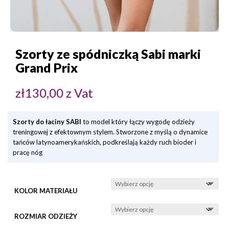
Szorty ze spódniczką Sabi marki
Grand Prix
zł
130,00
z Vat
Szorty do łaciny SABI
to model który łączy wygodę odzieży
treningowej z efektownym stylem. Stworzone z myślą o dynamice
tańców latynoamerykańskich, podkreślają każdy ruch bioder i
pracę nóg
KOLOR MATERIAŁU
ROZMIAR ODZIEŻY