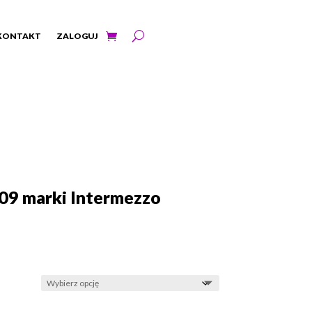
KONTAKT
ZALOGUJ
09 marki Intermezzo