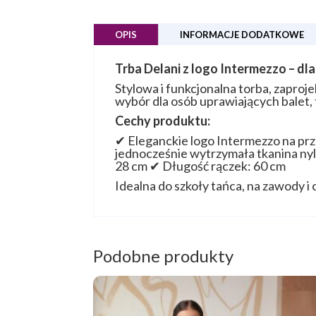
OPIS
INFORMACJE DODATKOWE
Trba Delani z logo Intermezzo – dla
Stylowa i funkcjonalna torba, zapro
wybór dla osób uprawiających balet, 
Cechy produktu:
✔ Eleganckie logo Intermezzo na prz
jednocześnie wytrzymała tkanina nyl
28 cm ✔ Długość rączek: 60 cm
Idealna do szkoły tańca, na zawody i 
Podobne produkty