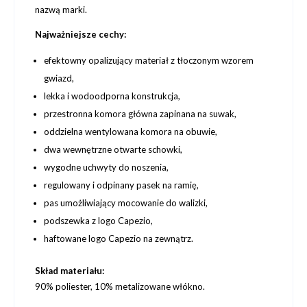
nazwą marki.
Najważniejsze cechy:
efektowny opalizujący materiał z tłoczonym wzorem
gwiazd,
lekka i wodoodporna konstrukcja,
przestronna komora główna zapinana na suwak,
oddzielna wentylowana komora na obuwie,
dwa wewnętrzne otwarte schowki,
wygodne uchwyty do noszenia,
regulowany i odpinany pasek na ramię,
pas umożliwiający mocowanie do walizki,
podszewka z logo Capezio,
haftowane logo Capezio na zewnątrz.
Skład materiału:
90% poliester, 10% metalizowane włókno.