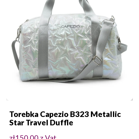
Torebka Capezio B323 Metallic
Star Travel Duffle
zł
150,00
z Vat