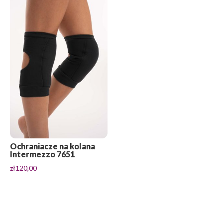
Ochraniacze na kolana
Intermezzo 7651
zł
120,00