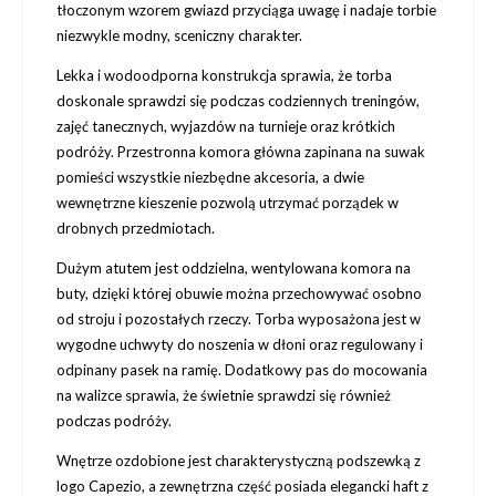
tłoczonym wzorem gwiazd przyciąga uwagę i nadaje torbie
niezwykle modny, sceniczny charakter.
Lekka i wodoodporna konstrukcja sprawia, że torba
doskonale sprawdzi się podczas codziennych treningów,
zajęć tanecznych, wyjazdów na turnieje oraz krótkich
podróży. Przestronna komora główna zapinana na suwak
pomieści wszystkie niezbędne akcesoria, a dwie
wewnętrzne kieszenie pozwolą utrzymać porządek w
drobnych przedmiotach.
Dużym atutem jest oddzielna, wentylowana komora na
buty, dzięki której obuwie można przechowywać osobno
od stroju i pozostałych rzeczy. Torba wyposażona jest w
wygodne uchwyty do noszenia w dłoni oraz regulowany i
odpinany pasek na ramię. Dodatkowy pas do mocowania
na walizce sprawia, że świetnie sprawdzi się również
podczas podróży.
Wnętrze ozdobione jest charakterystyczną podszewką z
logo Capezio, a zewnętrzna część posiada elegancki haft z