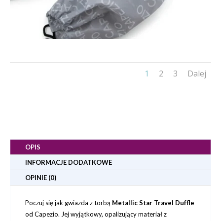
1
2
3
Dalej
OPIS
INFORMACJE DODATKOWE
OPINIE (0)
Poczuj się jak gwiazda z torbą
Metallic Star Travel Duffle
od Capezio. Jej wyjątkowy, opalizujący materiał z