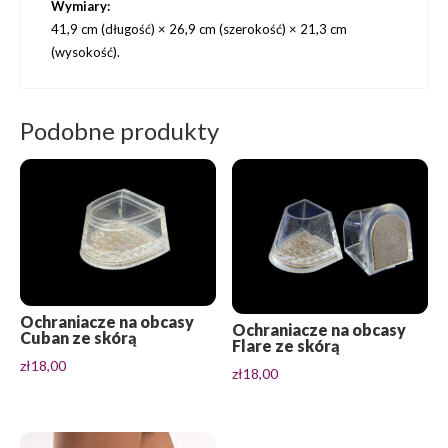
Wymiary:
41,9 cm (długość) × 26,9 cm (szerokość) × 21,3 cm
(wysokość).
Podobne produkty
Ochraniacze na obcasy
Ochraniacze na obcasy
Cuban ze skórą
Flare ze skórą
zł
18,00
zł
18,00