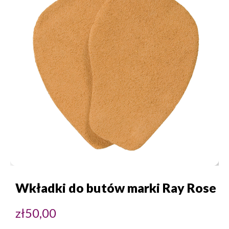
Wkładki do butów marki Ray Rose
zł
50,00