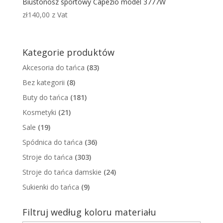
Biustonosz sportowy Capezio model 3777W
zł
140,00
z Vat
Kategorie produktów
Akcesoria do tańca
(83)
Bez kategorii
(8)
Buty do tańca
(181)
Kosmetyki
(21)
Sale
(19)
Spódnica do tańca
(36)
Stroje do tańca
(303)
Stroje do tańca damskie
(24)
Sukienki do tańca
(9)
Filtruj według koloru materiału