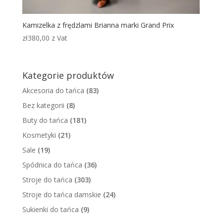
Kamizelka z frędzlami Brianna marki Grand Prix
zł
380,00
z Vat
Kategorie produktów
Akcesoria do tańca
(83)
Bez kategorii
(8)
Buty do tańca
(181)
Kosmetyki
(21)
Sale
(19)
Spódnica do tańca
(36)
Stroje do tańca
(303)
Stroje do tańca damskie
(24)
Sukienki do tańca
(9)