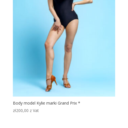
Body model Kylie marki Grand Prix *
zł
200,00
z Vat