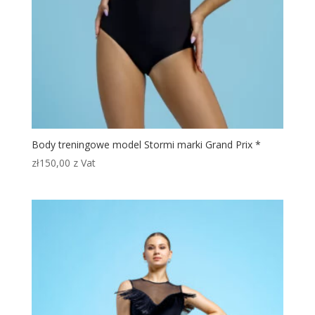
Body treningowe model Stormi marki Grand Prix *
zł
150,00
z Vat