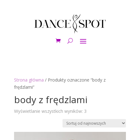
Strona główna
/ Produkty oznaczone “body z
frędzlami”
body z frędzlami
Posortowane
Wyświetlanie wszystkich wyników: 3
według
najnowszych