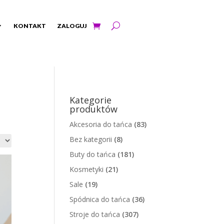
KONTAKT
ZALOGUJ
Kategorie
produktów
Akcesoria do tańca
(83)
Bez kategorii
(8)
Buty do tańca
(181)
Kosmetyki
(21)
Sale
(19)
Spódnica do tańca
(36)
Stroje do tańca
(307)