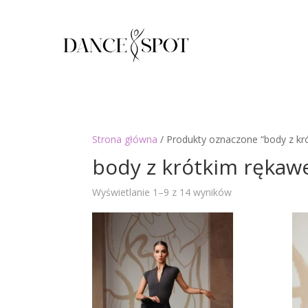
Strona główna
/ Produkty oznaczone “body z k
body z krótkim ręka
Posortowane
Wyświetlanie 1–9 z 14 wyników
według
najnowszych